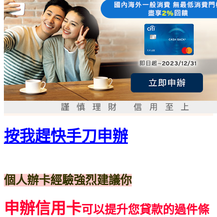
按我趕快手刀申辦
個人辦卡經驗強烈建議你
申辦信用卡
可以提升您貸款的過件條