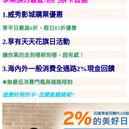
1.
威秀影城購票優惠
享平日最高6折、假日85折優惠
2.享有天天花旗日活動
讓你真的走到哪刷到哪，超有感！
3.海內外一般消費全通路2%現金回饋
✱無最低消費門檻與通路限制
這麼好用的卡~怎麼能錯過呢?