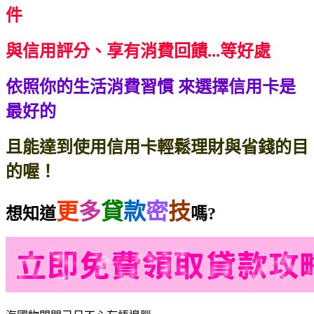
件
與信用評分、享有消費回饋...等好處
依照你的生活消費習慣
來選擇信用卡是
最好的
且能達到使用信用卡輕鬆理財與省錢的目
的喔！
更
多
貸
款
密
技
想知道
嗎?