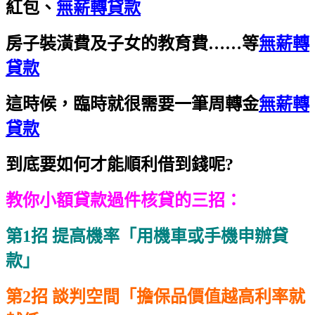
紅包、
無薪轉貸款
房子裝潢費及子女的教育費……等
無薪轉
貸款
這時候，臨時就很需要一筆周轉金
無薪轉
貸款
到底要如何才能順利借到錢呢?
教你小額貸款過件核貸的三招：
第1招 提高機率「用機車或手機申辦貸
款」
第2招 談判空間「擔保品價值越高利率就