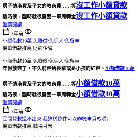
沒工作小額貸款
房子裝潢費及子女的教育費……等
沒工作小額貸款
這時候，臨時就很需要一筆周轉金
繼續閱讀
3年前
小額借款10萬 免聯徵/免保人/免留車
機車借款推薦
財經企管
小額借款10萬 免聯徵/免保人/免留車
年假放完了，不久前包給長輩或是小孩的紅包、
小額借款10萬
小額借款10萬
房子裝潢費及子女的教育費……等
小額借款10萬
這時候，臨時就很需要一筆周轉金
繼續閱讀
3年前
民間貸款還不出來 我這樣條件可以辦機車貸款嗎?
機車借款推薦
職場甘苦