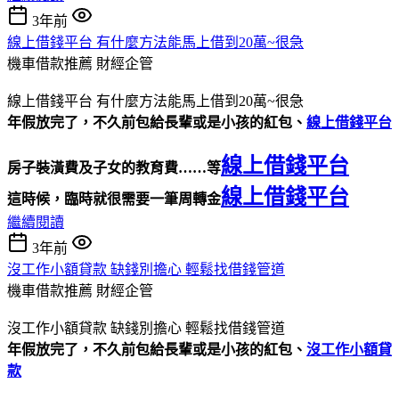
3年前
線上借錢平台 有什麼方法能馬上借到20萬~很急
機車借款推薦
財經企管
線上借錢平台 有什麼方法能馬上借到20萬~很急
年假放完了，不久前包給長輩或是小孩的紅包、
線上借錢平台
線上借錢平台
房子裝潢費及子女的教育費……等
線上借錢平台
這時候，臨時就很需要一筆周轉金
繼續閱讀
3年前
沒工作小額貸款 缺錢別擔心 輕鬆找借錢管道
機車借款推薦
財經企管
沒工作小額貸款 缺錢別擔心 輕鬆找借錢管道
年假放完了，不久前包給長輩或是小孩的紅包、
沒工作小額貸
款