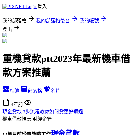
登入
我的部落格
我的部落格後台
我的帳號
登出
重機貸款ptt2023年最新機車借
款方案推薦
相簿
部落格
名片
3年前
現金貸款 3步流程教你如何貸更好通過
機車借款推薦
財經企管
現金貸款
小弟目前從事教職工作