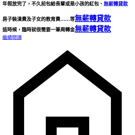
年假放完了，不久前包給長輩或是小孩的紅包、
無薪轉貸款
無薪轉貸款
房子裝潢費及子女的教育費……等
無薪轉貸款
這時候，臨時就很需要一筆周轉金
繼續閱讀