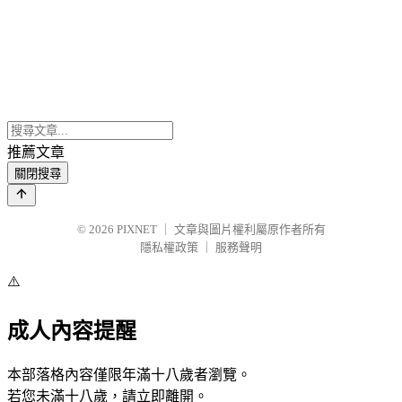
推薦文章
關閉搜尋
© 2026
PIXNET
｜
文章與圖片權利屬原作者所有
隱私權政策
｜
服務聲明
⚠️
成人內容提醒
本部落格內容僅限年滿十八歲者瀏覽。
若您未滿十八歲，請立即離開。