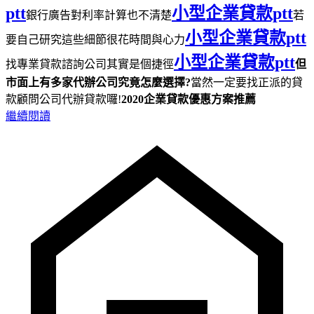
ptt
小型企業貸款ptt
銀行廣告對利率計算也不清楚
若
小型企業貸款ptt
要自己研究這些細節很花時間與心力
小型企業貸款ptt
找專業貸款諮詢公司其實是個捷徑
但
市面上有多家代辦公司究竟怎麼選擇?
當然一定要找正派的貸
款顧問公司代辦貸款囉!
2020企業貸款優惠方案推薦
繼續閱讀