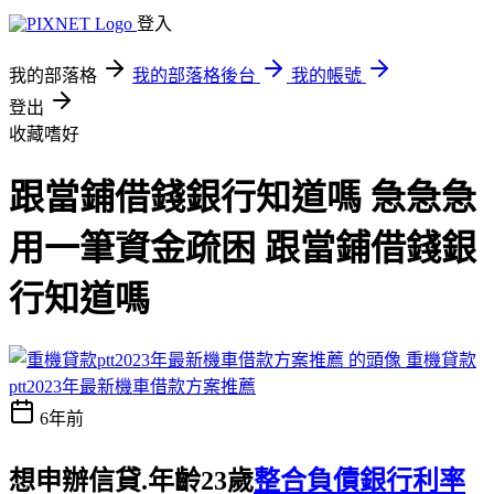
登入
我的部落格
我的部落格後台
我的帳號
登出
收藏嗜好
跟當鋪借錢銀行知道嗎 急急急
用一筆資金疏困 跟當鋪借錢銀
行知道嗎
重機貸款
ptt2023年最新機車借款方案推薦
6年前
想申辦信貸.年齡23歲
整合負債銀行利率