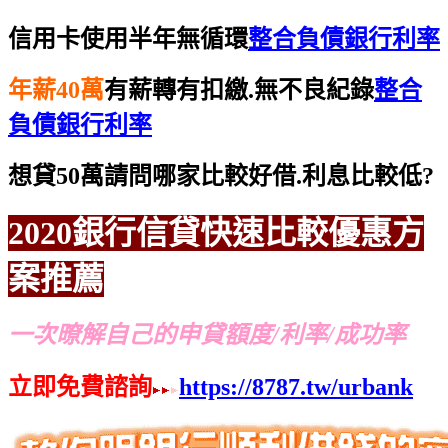
信用卡使用半年無循環
整合負債銀行利率
年薪40萬
有薪轉有扣繳.無不良紀錄
整合
負債銀行利率
想貸50萬請問哪家比較好借.利息比較低?
2020銀行信貸
快速比較
優惠方
案推薦
一次暸解自己的申貸額度/利率/成功率
立即免費諮詢
https://8787.tw/urbank