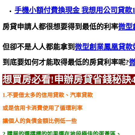
手機小額付費換現金 我想用公司貸款1
房貸申請人都很想要得到最低的利率
微型
但卻不是人人都能拿到
微型創業鳳凰貸款
到底要如何才能取得最低的房貸利率呢?
想買房必看!申辦房貸省錢秘訣
1.不要借太多的信用貸款、汽車貸款
或是信用卡消費使用了循環利率
讓個人的負債金額比例低一些
2.購屋的選擇標的如果選在地段極佳的蛋黃區、