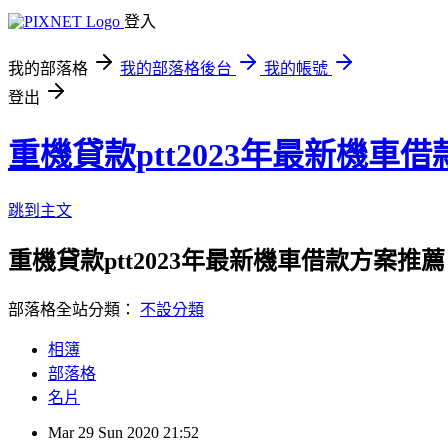
登入
我的部落格
我的部落格後台
我的帳號
登出
重機貸款ptt2023年最新機車
跳到主文
重機貸款ptt2023年最新機車借款方案推薦
部落格全站分類：
不設分類
相簿
部落格
名片
Mar
29
Sun
2020
21:52