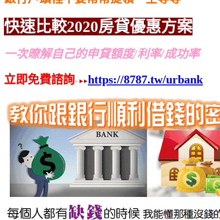
快速比較
2020
房貸優惠方案
一次暸解自己的申貸額度/利率/成功率
立即免費諮詢
https://8787.tw/urbank