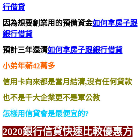
行借貸
因為想要創業用的預備資金
如何拿房子跟
銀行借貸
預計三年還清
如何拿房子跟銀行借貸
小弟年薪42萬多
信用卡向來都是當月結清,沒有任何貸款
也不是千大企業更不是軍公教
怎樣用信貸會是最便宜的?
2020銀行信貸
快速比較
優惠方