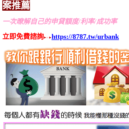
案推薦
一次暸解自己的申貸額度/利率/成功率
立即免費諮詢
https://8787.tw/urbank