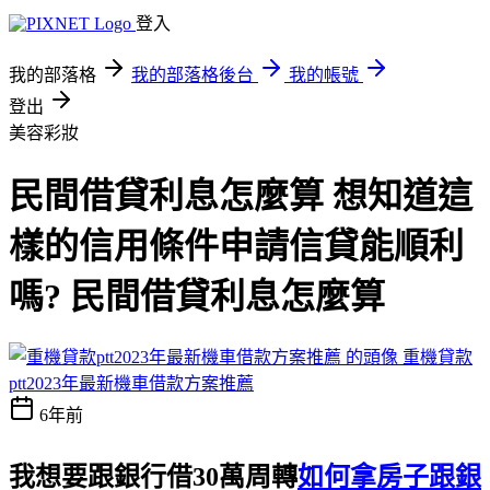
登入
我的部落格
我的部落格後台
我的帳號
登出
美容彩妝
民間借貸利息怎麼算 想知道這
樣的信用條件申請信貸能順利
嗎? 民間借貸利息怎麼算
重機貸款
ptt2023年最新機車借款方案推薦
6年前
我想要跟銀行借30萬周轉
如何拿房子跟銀