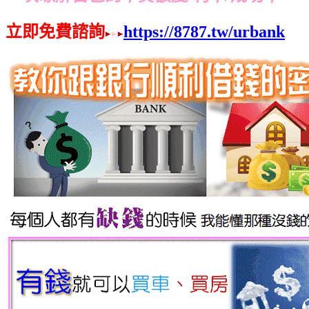
立即免費諮詢
https://8787.tw/urbank